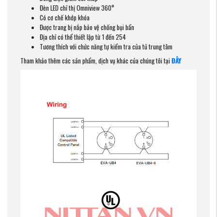
Đèn LED chỉ thị Omniview 360°
Có cơ chế khớp khóa
Được trang bị nắp bảo vệ chống bụi bẩn
Địa chỉ có thể thiết lập từ 1 đến 254
Tương thích với chức năng tự kiểm tra của tủ trung tâm
Tham khảo thêm các sản phẩm, dịch vụ khác của chúng tôi tại
ĐÂY