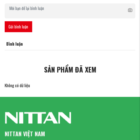
Gửi bình luận
Bình luận
SẢN PHẨM ĐÃ XEM
Không có dữ liệu
NITTAN VIỆT NAM