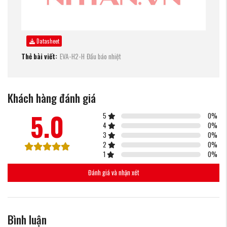
Datasheet
Thẻ bài viết:
EVA-H2-H
Đầu báo nhiệt
Khách hàng đánh giá
5.0
5
0
%
4
0
%
3
0
%
2
0
%
1
0
%
Đánh giá và nhận xét
Bình luận