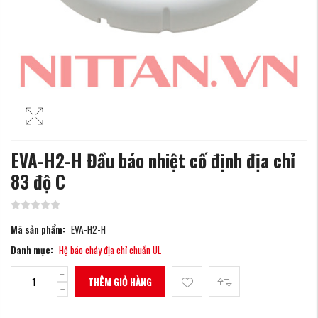
EVA-H2-H Đầu báo nhiệt cố định địa chỉ
83 độ C
Mã sản phẩm:
EVA-H2-H
Danh mục:
Hệ báo cháy địa chỉ chuẩn UL
THÊM GIỎ HÀNG