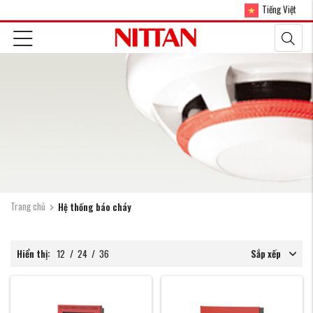
Tiếng Việt
Trang chủ
Hệ thống báo cháy
Hiển thị:
12
/
24
/
36
Sắp xếp