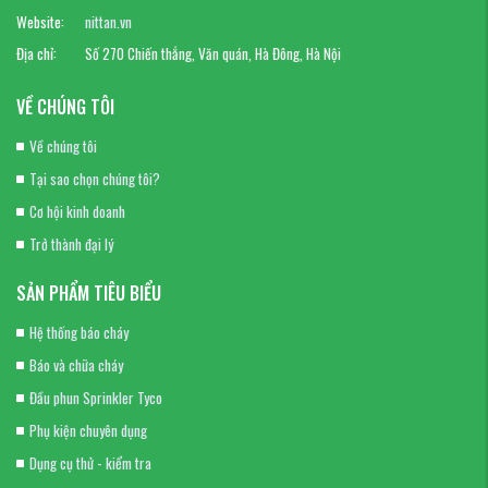
Website:
nittan.vn
Địa chỉ:
Số 270 Chiến thắng, Văn quán, Hà Đông, Hà Nội
VỀ CHÚNG TÔI
Về chúng tôi
Tại sao chọn chúng tôi?
Cơ hội kinh doanh
Trở thành đại lý
SẢN PHẨM TIÊU BIỂU
Hệ thống báo cháy
Báo và chữa cháy
Đầu phun Sprinkler Tyco
Phụ kiện chuyên dụng
Dụng cụ thử - kiểm tra