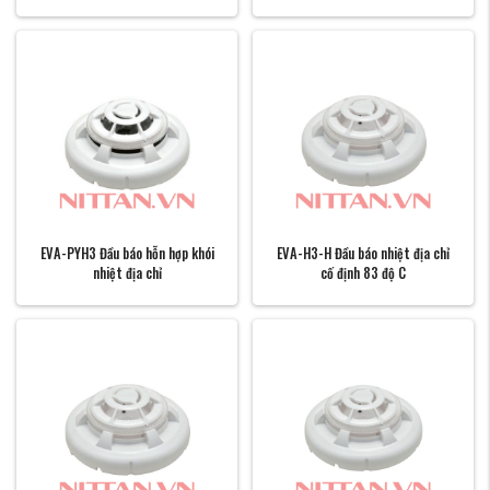
EVA-PYH3 Đầu báo hỗn hợp khói
EVA-H3-H Đầu báo nhiệt địa chỉ
nhiệt địa chỉ
cố định 83 độ C