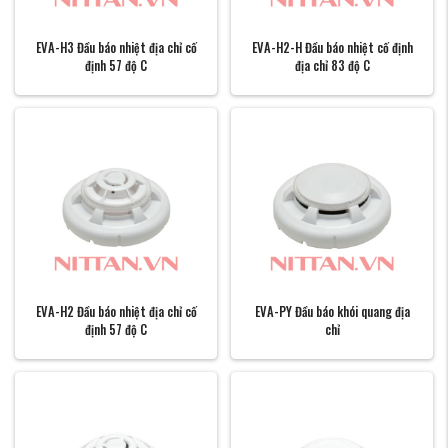
EVA-H3 Đầu báo nhiệt địa chỉ cố
EVA-H2-H Đầu báo nhiệt cố định
định 57 độ C
địa chỉ 83 độ C
EVA-H2 Đầu báo nhiệt địa chỉ cố
EVA-PY Đầu báo khói quang địa
định 57 độ C
chỉ