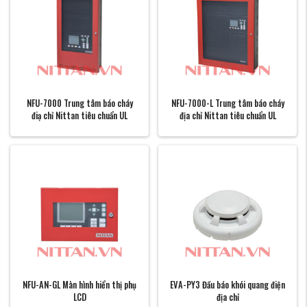
NFU-7000 Trung tâm báo cháy
NFU-7000-L Trung tâm báo cháy
điạ chỉ Nittan tiêu chuẩn UL
địa chỉ Nittan tiêu chuẩn UL
NFU-AN-GL Màn hình hiển thị phụ
EVA-PY3 Đầu báo khói quang điện
LCD
địa chỉ