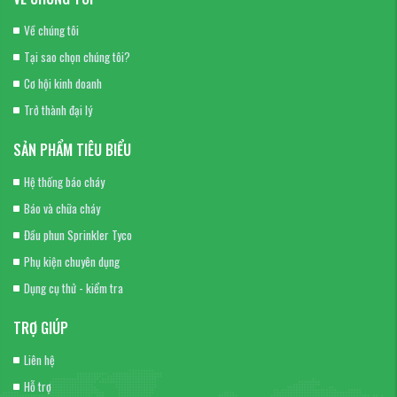
Về chúng tôi
Tại sao chọn chúng tôi?
Cơ hội kinh doanh
Trở thành đại lý
SẢN PHẨM TIÊU BIỂU
Hệ thống báo cháy
Báo và chữa cháy
Đầu phun Sprinkler Tyco
Phụ kiện chuyên dụng
Dụng cụ thử - kiểm tra
TRỢ GIÚP
Liên hệ
Hỗ trợ