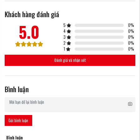
Khách hàng đánh giá
5.0
5
0
%
4
0
%
3
0
%
2
0
%
1
0
%
Đánh giá và nhận xét
Bình luận
Gửi bình luận
Bình luận