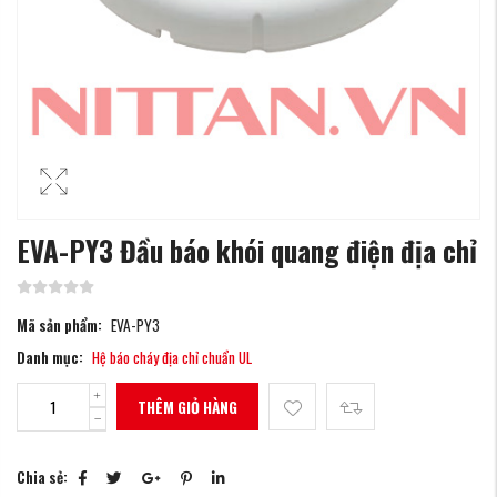
EVA-PY3 Đầu báo khói quang điện địa chỉ
Mã sản phẩm:
EVA-PY3
Danh mục:
Hệ báo cháy địa chỉ chuẩn UL
THÊM GIỎ HÀNG
Chia sẻ: