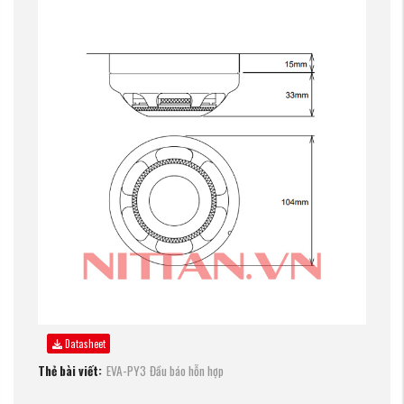
Datasheet
Thẻ bài viết:
EVA-PY3
Đầu báo hỗn hợp