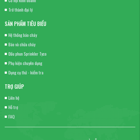
Cơ hội kinh doanh
Trở thành đại lý
SẢN PHẨM TIÊU BIỂU
Hệ thống báo cháy
Báo và chữa cháy
Đầu phun Sprinkler Tyco
Phụ kiện chuyên dụng
Dụng cụ thử - kiểm tra
TRỢ GIÚP
Liên hệ
Hỗ trợ
FAQ