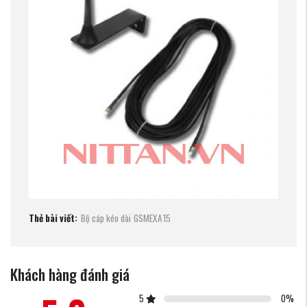
Thẻ bài viết:
Bộ cáp kéo dài
GSMEXA15
Khách hàng đánh giá
5
0
%