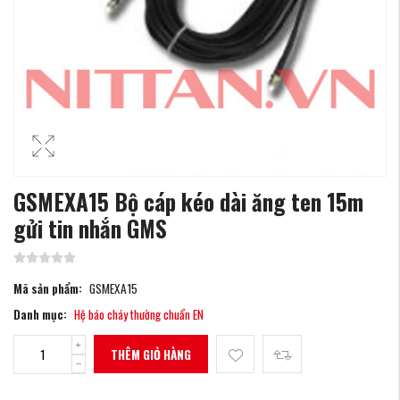
GSMEXA15 Bộ cáp kéo dài ăng ten 15m
gửi tin nhắn GMS
Mã sản phẩm:
GSMEXA15
Danh mục:
Hệ báo cháy thường chuẩn EN
THÊM GIỎ HÀNG